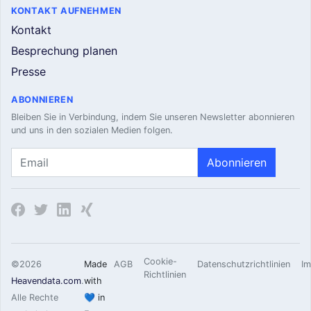
KONTAKT AUFNEHMEN
Kontakt
Besprechung planen
Presse
ABONNIEREN
Bleiben Sie in Verbindung, indem Sie unseren Newsletter abonnieren
und uns in den sozialen Medien folgen.
Abonnieren
Cookie-
©
2026
Made
AGB
Datenschutzrichtlinien
I
Richtlinien
Heavendata.com
.
with
Alle Rechte
💙 in