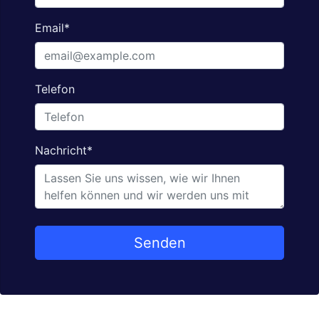
Email
*
Telefon
Nachricht
*
Senden