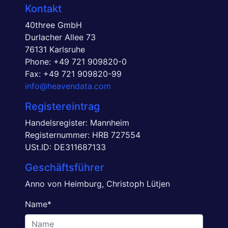
Kontakt
40three GmbH
Durlacher Allee 73
76131 Karlsruhe
Phone:
+49 721 909820-0
Fax: +49 721 909820-99
info@heavendata.com
Registereintrag
Handelsregister: Mannheim
Registernummer: HRB 727554
USt.ID: DE311687133
Geschäftsführer
Anno von Heimburg, Christoph Lütjen
Name
*