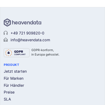
+49 721 909820-0
info@heavendata.com
GDPR-konform,
in Europa gehostet.
PRODUKT
Jetzt starten
Für Marken
Für Händler
Preise
SLA